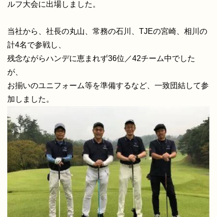
ルフ大会に出場しました。
お問い合わせ
当社から、社長の丸山、常務の石川、TJEの宮崎、相川の
計4名で参戦し、
従業員ページ
残念ながらハンデに恵まれず36位／42チーム中でした
が、
お揃いのユニフォーム等を準備するなど、一致団結して参
新卒採用情報
加しました。
キャリア採用情報
コーポレートサイトへ