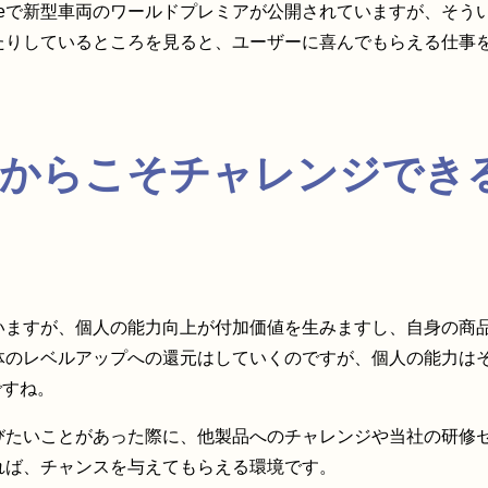
ubeで新型車両のワールドプレミアが公開されていますが、そ
たりしているところを見ると、ユーザーに喜んでもらえる仕事
JEだからこそチャレンジで
いますが、個人の能力向上が付加価値を生みますし、自身の商
体のレベルアップへの還元はしていくのですが、個人の能力は
ですね。
びたいことがあった際に、他製品へのチャレンジや当社の研修
れば、チャンスを与えてもらえる環境です。