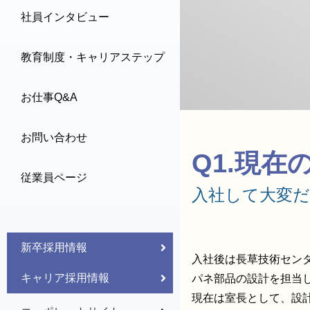
社員インタビュー
教育制度・キャリアステップ
お仕事Q&A
お問い合わせ
Q1.現
従業員ページ
入社して大変
新卒採用情報
入社後は長草技術セン
キャリア採用情報
パネ部品の設計を担当
現在は室長として、設