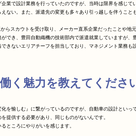
グ企業で設計業務を行っていたのですが、当時は限界を感じて
らえない。また、派遣先の変更も多々あり引っ越しを伴うこと
JEからスカウトを受け取り、メーカー直系企業だったことや地
務ができ、豊田自動織機の技術部内で派遣就業していますが、
当できないエリアチーフを担当しており、マネジメント業務も
で働く魅力を教えてくださ
変化を愉しむ』に繋がっているのですが、自動車の設計といっ
のを提供する必要があり、同じものがないんです。
いるところにやりがいを感じます。