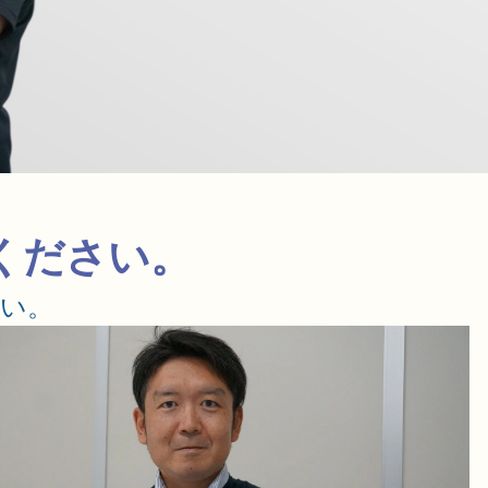
ください。
い。