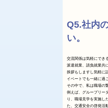
Q5.社
い。
交流関係は気軽にでき
派遣就業、請負就業共
挨拶もしますし気軽に
イベートでも一緒に過
その中で、私は職場の
例えば、グループリー
り、職場見学を実施し
た、交通安全の啓発活