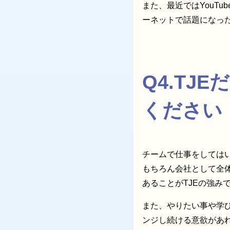
また、最近ではYouT
ーネットで話題になっ
Q4.T
ください
チームで仕事をしては
もちろん会社として全
あることがTJEの強み
また、やりたい事や学
ンジし続ける意欲があ