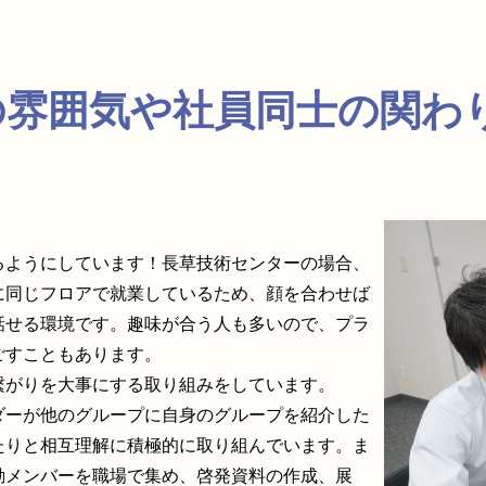
内の雰囲気や社員同士の関
るようにしています！長草技術センターの場合、
に同じフロアで就業しているため、顔を合わせば
話せる環境です。趣味が合う人も多いので、プラ
ごすこともあります。
繋がりを大事にする取り組みをしています。
ダーが他のグループに自身のグループを紹介した
たりと相互理解に積極的に取り組んでいます。ま
動メンバーを職場で集め、啓発資料の作成、展