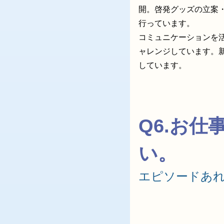
開。啓発グッズの立案
行っています。
コミュニケーションを
ャレンジしています。
しています。
Q6.お
い。
エピソードあ