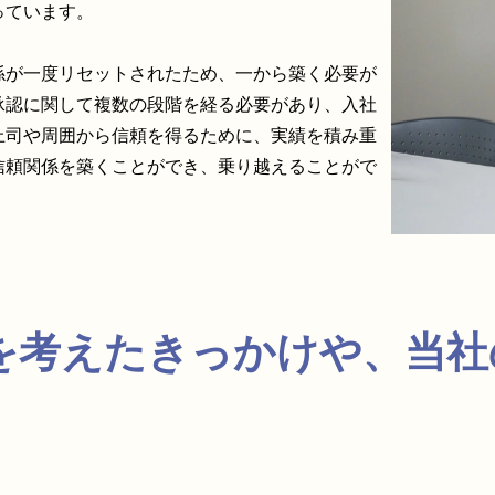
っています。
係が一度リセットされたため、一から築く必要が
承認に関して複数の段階を経る必要があり、入社
上司や周囲から信頼を得るために、実績を積み重
信頼関係を築くことができ、乗り越えることがで
転職を考えたきっかけや、当
。