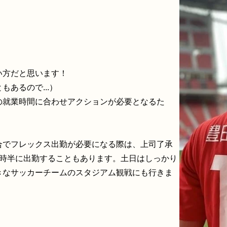
い方だと思います！
あるので...）
の就業時間に合わせアクションが必要となるた
合でフレックス出勤が必要になる際は、上司了承
9時半に出勤することもあります。土日はしっかり
きなサッカーチームのスタジアム観戦にも行きま