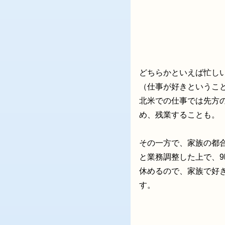
どちらかといえば忙し
（仕事が好きということも
北米での仕事では先方
め、残業することも。
その一方で、家族の都
と業務調整した上で、
休めるので、家族で好
す。