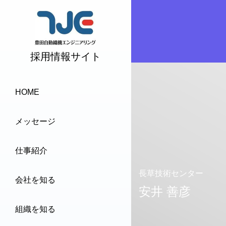
採用情報サイト
HOME
メッセージ
仕事紹介
長草技術センター
会社を知る
安井 善彦
組織を知る