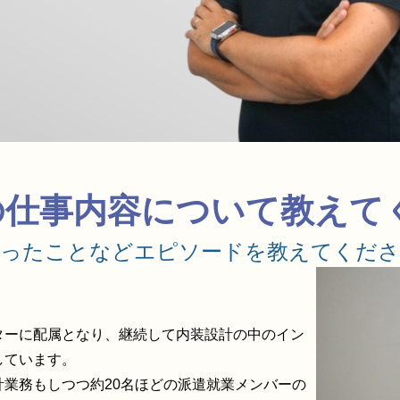
在の仕事内容について教えて
だったことなどエピソードを教えてくださ
ターに配属となり、継続して内装設計の中のイン
しています。
計業務もしつつ約20名ほどの派遣就業メンバーの