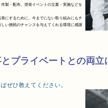
・作製・配布。啓発イベントの立案・実施などを
活発にするために、今までにない取り組みにもチ
新しい挑戦のチャンスを与えてくれる環境に感謝
仕事とプライベートとの両
ればぜひ教えてください。