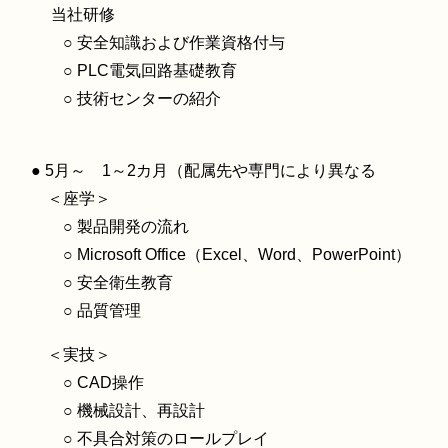
当社研修
○ 安全知識および作業資格付与
○ PLC電気回路基礎教育
○ 技術センターの紹介
● 5月～ 1～2カ月（配属先や専門により異なる
＜座学＞
○ 製品開発の流れ
○ Microsoft Office（Excel、Word、PowerPoint）
○ 安全衛生教育
○ 品質管理
＜実技＞
○ CAD操作
○ 機械設計、再設計
○ 不具合対策のロールプレイ