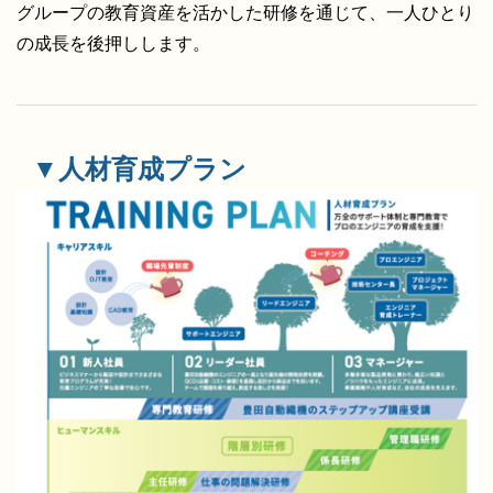
グループの教育資産を活かした研修を通じて、一人ひとり
の成長を後押しします。
お問い合わせ
従業員ページ
▼人材育成プラン
新卒採用情報
キャリア採用情報
コーポレートサイトへ