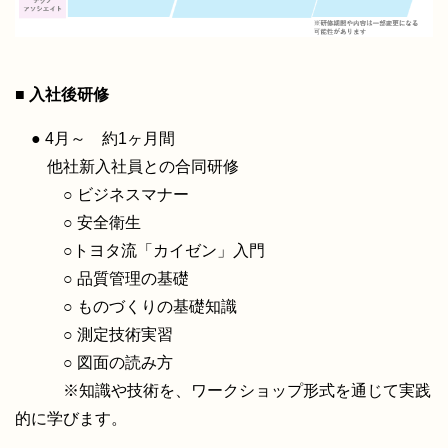
■ 入社後研修
● 4月～ 約1ヶ月間
他社新入社員との合同研修
○ ビジネスマナー
○ 安全衛生
○
トヨタ流「カイゼン」入門
○ 品質管理の基礎
○ ものづくりの基礎知識
○
測定技術実習
○ 図面の読み方
※知識や技術を、ワークショップ形式を通じて実践
的に学びます。