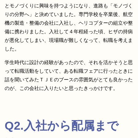
とモノづくりに興味を持つようになり、進路も「モノづく
りの分野へ」と決めていました。専門学校を卒業後、航空
機の製造・整備の会社に入社し、ヘリコプターの組立や整
備に携わりました。入社して４年程経った頃、ヒザの持病
が悪化してしまい、現場職が難しくなって、転職を考えま
した。
学生時代に設計の経験があったので、それを活かそうと思
って転職活動をしていて、ある転職フェアに行ったときに
話を聞いてみたＴＪＥのブースの雰囲気がとても良かった
のが、この会社に入りたいと思ったきっかけです。
Q2.入社から配属まで