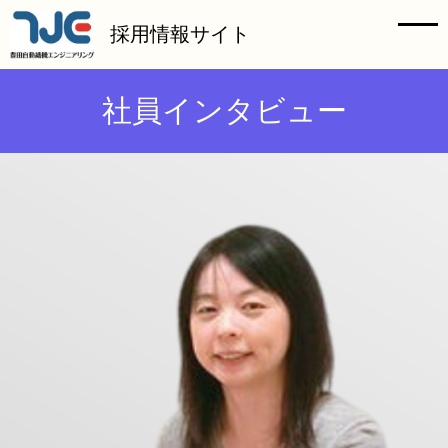
HOME
採用情報サイト
メッセージ
社員インタビュー
仕事紹介
会社を知る
組織を知る
社員インタビュー
教育制度・キャリアステップ
お仕事Q&A