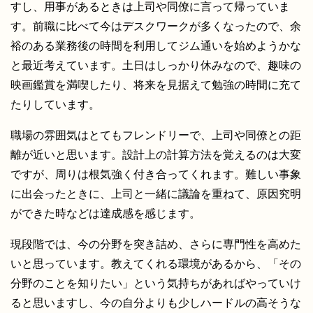
すし、用事があるときは上司や同僚に言って帰っていま
す。前職に比べて今はデスクワークが多くなったので、余
裕のある業務後の時間を利用してジム通いを始めようかな
と最近考えています。土日はしっかり休みなので、趣味の
映画鑑賞を満喫したり、将来を見据えて勉強の時間に充て
たりしています。
職場の雰囲気はとてもフレンドリーで、上司や同僚との距
離が近いと思います。設計上の計算方法を覚えるのは大変
ですが、周りは根気強く付き合ってくれます。難しい事象
に出会ったときに、上司と一緒に議論を重ねて、原因究明
ができた時などは達成感を感じます。
現段階では、今の分野を突き詰め、さらに専門性を高めた
いと思っています。教えてくれる環境があるから、「その
分野のことを知りたい」という気持ちがあればやっていけ
ると思いますし、今の自分よりも少しハードルの高そうな